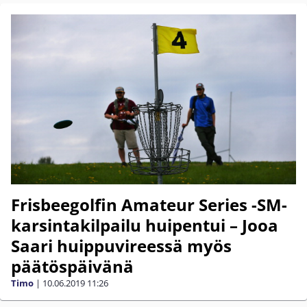
Frisbeegolfin Amateur Series -SM-
karsintakilpailu huipentui – Jooa
Saari huippuvireessä myös
päätöspäivänä
Timo
|
10.06.2019
11:26