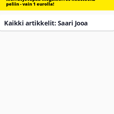
peliin - vain 1 eurolla!
Kaikki artikkelit: Saari Jooa