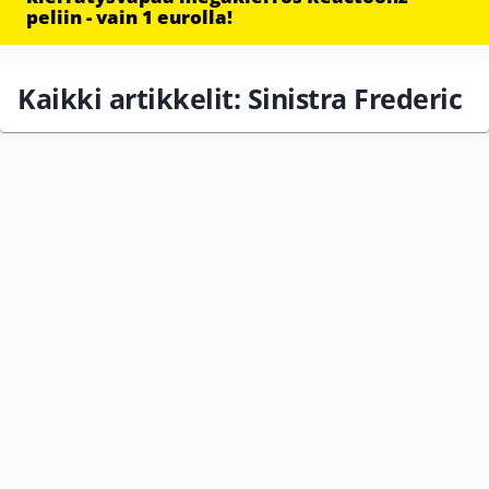
peliin - vain 1 eurolla!
Kaikki artikkelit: Sinistra Frederic