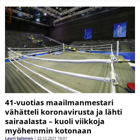
41-vuotias maailmanmestari
vähätteli koronavirusta ja lähti
sairaalasta – kuoli viikkoja
myöhemmin kotonaan
Lauri Salonen
|
22.12.2021
16:01