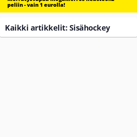
peliin - vain 1 eurolla!
Kaikki artikkelit: Sisähockey