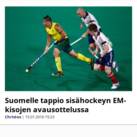
Suomelle tappio sisähockeyn EM-
kisojen avausottelussa
Christos
|
15.01.2016
15:23