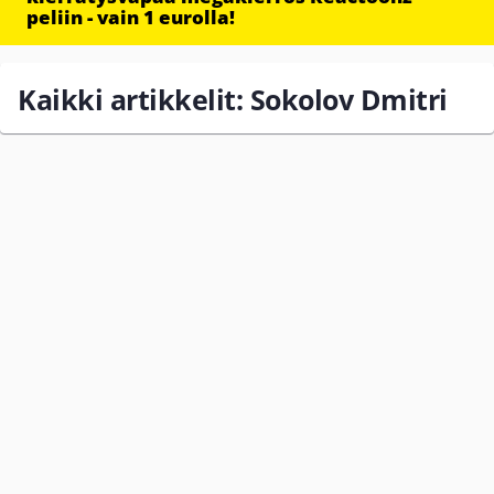
peliin - vain 1 eurolla!
Kaikki artikkelit: Sokolov Dmitri