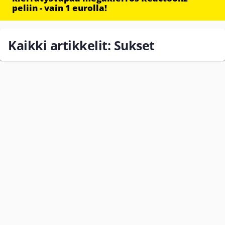
peliin - vain 1 eurolla!
Kaikki artikkelit: Sukset