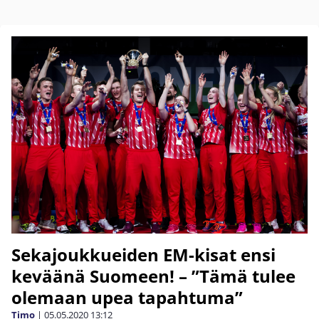
Sekajoukkueiden EM-kisat ensi
keväänä Suomeen! – ”Tämä tulee
olemaan upea tapahtuma”
Timo
|
05.05.2020
13:12