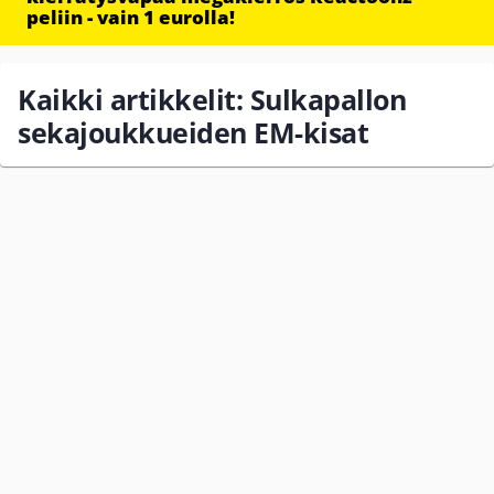
peliin - vain 1 eurolla!
Kaikki artikkelit: Sulkapallon
sekajoukkueiden EM-kisat