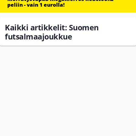
peliin - vain 1 eurolla!
Kaikki artikkelit: Suomen
futsalmaajoukkue