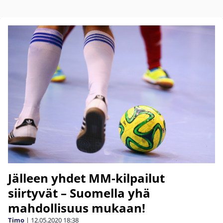
Jälleen yhdet MM-kilpailut
siirtyvät – Suomella yhä
mahdollisuus mukaan!
Timo
|
12.05.2020
18:38