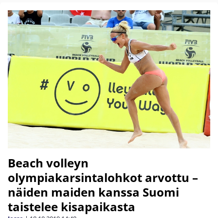
Beach volleyn
olympiakarsintalohkot arvottu –
näiden maiden kanssa Suomi
taistelee kisapaikasta