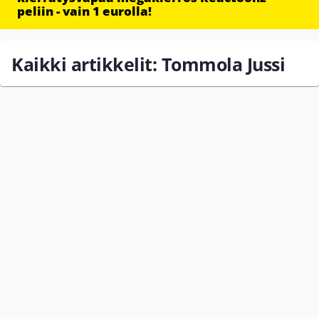
peliin - vain 1 eurolla!
Kaikki artikkelit: Tommola Jussi