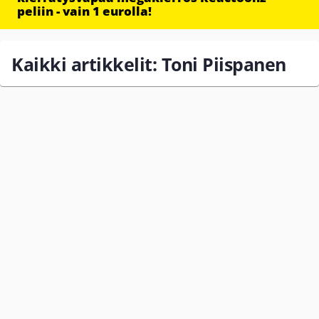
peliin - vain 1 eurolla!
Kaikki artikkelit: Toni Piispanen