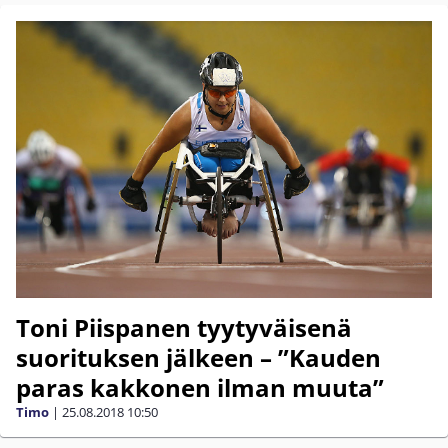
Toni Piispanen tyytyväisenä
suorituksen jälkeen – ”Kauden
paras kakkonen ilman muuta”
Timo
|
25.08.2018
10:50