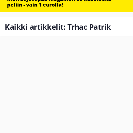
peliin - vain 1 eurolla!
Kaikki artikkelit: Trhac Patrik