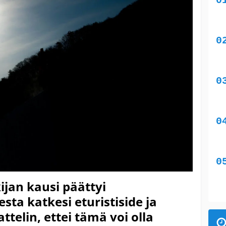
ijan kausi päättyi
esta katkesi eturistiside ja
ttelin, ettei tämä voi olla