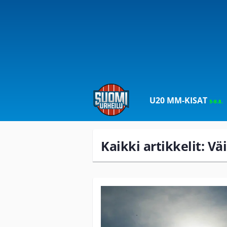
U20 MM-KISAT
5-9.8.
Kaikki artikkelit: V