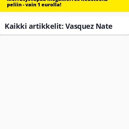
peliin - vain 1 eurolla!
Kaikki artikkelit: Vasquez Nate