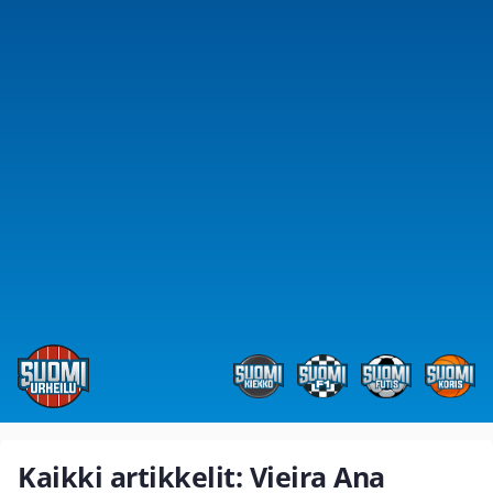
Kaikki artikkelit: Vieira Ana