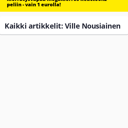
peliin - vain 1 eurolla!
Kaikki artikkelit: Ville Nousiainen