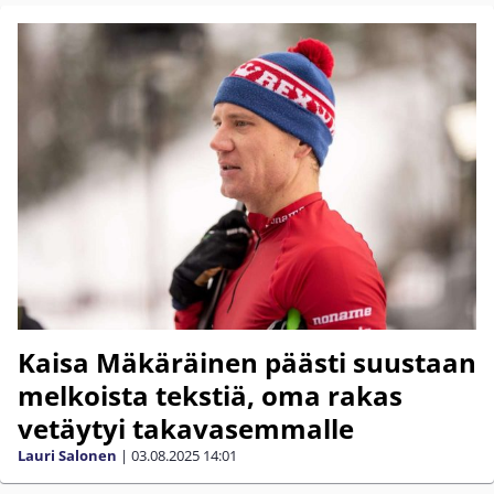
Kaisa Mäkäräinen päästi suustaan
melkoista tekstiä, oma rakas
vetäytyi takavasemmalle
Lauri Salonen
|
03.08.2025
14:01