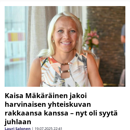
Kaisa Mäkäräinen jakoi
harvinaisen yhteiskuvan
rakkaansa kanssa – nyt oli syytä
juhlaan
Lauri Salonen
|
19.07.2025
22:41