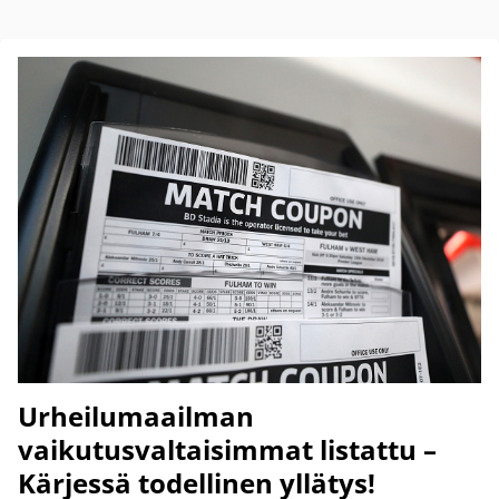
Urheilumaailman
vaikutusvaltaisimmat listattu –
Kärjessä todellinen yllätys!