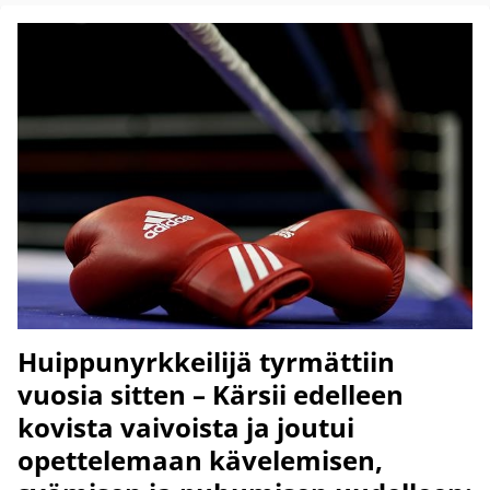
Huippunyrkkeilijä tyrmättiin
vuosia sitten – Kärsii edelleen
kovista vaivoista ja joutui
opettelemaan kävelemisen,