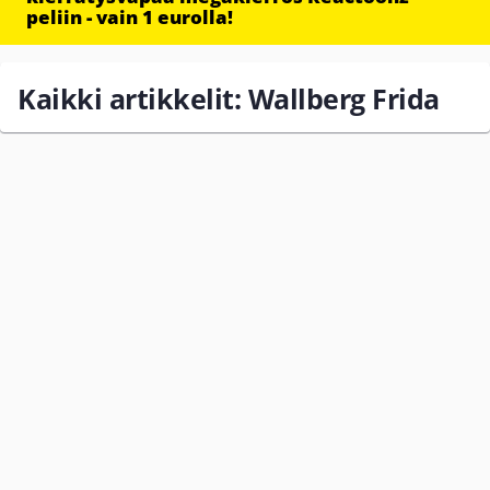
peliin - vain 1 eurolla!
Kaikki artikkelit: Wallberg Frida