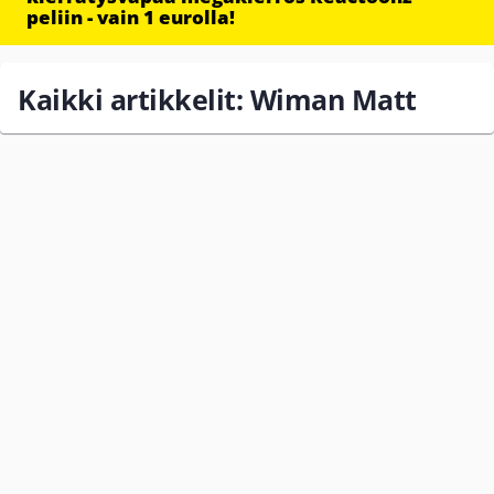
peliin - vain 1 eurolla!
Kaikki artikkelit: Wiman Matt