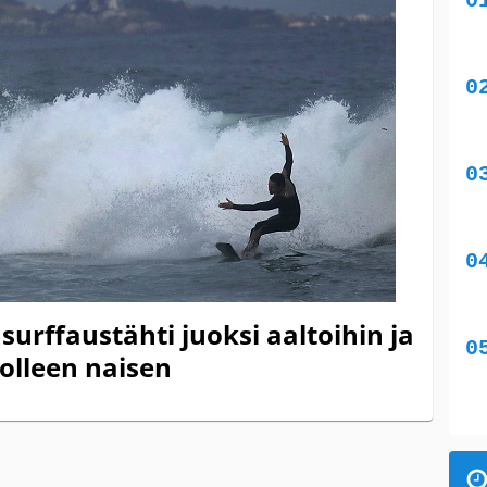
 surffaustähti juoksi aaltoihin ja
olleen naisen