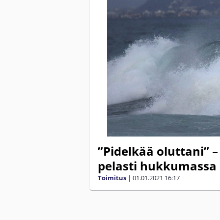
”Pidelkää oluttani” –
pelasti hukkumassa 
Toimitus
|
01.01.2021
16:17