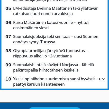
EM-edustaja Eveliina Määttänen teki yllättävän
ratkaisun juuri ennen arvokisoja
Kaisa Mäkäräinen katosi vuorille – nyt tuli
ensimmäinen viesti
Suomalaisjuoksija teki sen taas – uusi Suomen
ennätys syntyi Turussa
Olympiaurheilijan järkyttävä tunnustus –
riippuvuus alkoi jo 12-vuotiaana
Suomalaishiihtäjä säväytti Norjassa – lähellä
palkintopallia hiihtotähtien keskellä
Yksi alppihiihdon suurimmista sanoi hyvästit – ura
päättyi karuun käänteeseen