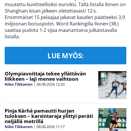
muutettu kuvitteellisiksi euroiksi. Tällä listalla Ilonen on
Shanghain kisan jälkeen oletettavasti 12:s.
Ensimmäiset 15 pelaajaa jakavat kauden päätteeksi 3,9
miljoonan bonuspotin. Word Rankingilla Ilonen (38.)
saattaa pudota 1-2 sijaa maanantaina julkaistavalla
listalla.
LUE MYÖS:
Olympiavoittaja tekee yllättävän
liikkeen – laji menee vaihtoon
Niko Tikkanen
|
08.08.2026
12:20
Pinja Kärhä pamautti hurjan
tuloksen – karsintaraja ylittyi peräti
neljällä metrillä
Niko Tikkanen
|
08.08.2026
11:17