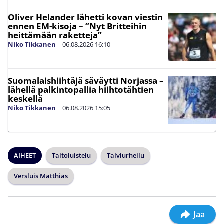
Oliver Helander lähetti kovan viestin
ennen EM-kisoja – ”Nyt Britteihin
heittämään raketteja”
Niko Tikkanen
|
06.08.2026
16:10
Suomalaishiihtäjä säväytti Norjassa –
lähellä palkintopallia hiihtotähtien
keskellä
Niko Tikkanen
|
06.08.2026
15:05
AIHEET
Taitoluistelu
Talviurheilu
Versluis Matthias
Jaa