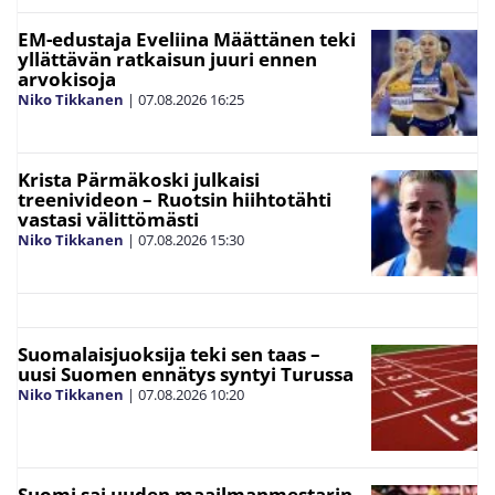
EM-edustaja Eveliina Määttänen teki
yllättävän ratkaisun juuri ennen
arvokisoja
Niko Tikkanen
|
07.08.2026
16:25
Krista Pärmäkoski julkaisi
treenivideon – Ruotsin hiihtotähti
vastasi välittömästi
Niko Tikkanen
|
07.08.2026
15:30
Suomalaisjuoksija teki sen taas –
uusi Suomen ennätys syntyi Turussa
Niko Tikkanen
|
07.08.2026
10:20
Suomi sai uuden maailmanmestarin