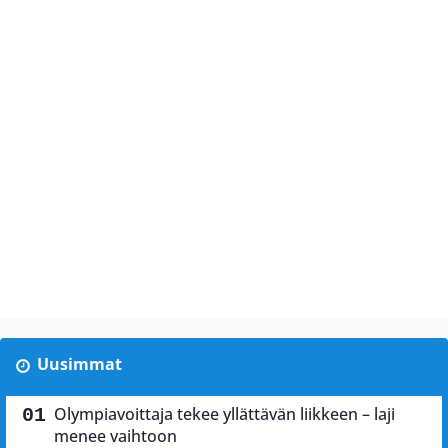
Uusimmat
Olympiavoittaja tekee yllättävän liikkeen – laji
menee vaihtoon