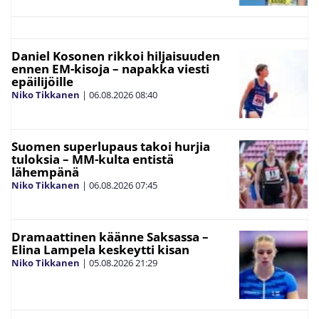
Daniel Kosonen rikkoi hiljaisuuden
ennen EM-kisoja – napakka viesti
epäilijöille
Niko Tikkanen
|
06.08.2026
08:40
Suomen superlupaus takoi hurjia
tuloksia – MM-kulta entistä
lähempänä
Niko Tikkanen
|
06.08.2026
07:45
Dramaattinen käänne Saksassa –
Elina Lampela keskeytti kisan
Niko Tikkanen
|
05.08.2026
21:29