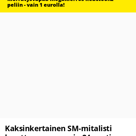
peliin - vain 1 eurolla!
Kaksinkertainen SM-mitalisti