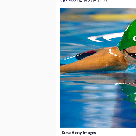
Christos
04.08.2015
12:39
Kuva:
Getty Images