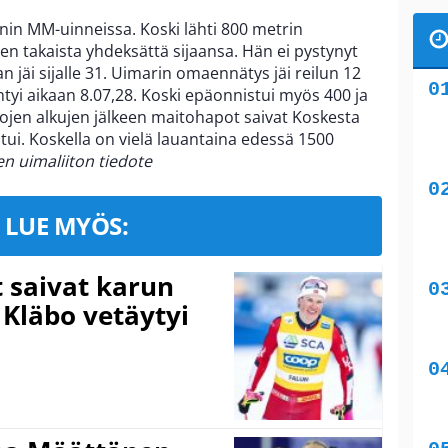
nin MM-uinneissa. Koski lähti 800 metrin
n takaista yhdeksättä sijaansa. Hän ei pystynyt
 jäi sijalle 31. Uimarin omaennätys jäi reilun 12
tyi aikaan 8.07,28. Koski epäonnistui myös 400 ja
ojen alkujen jälkeen maitohapot saivat Koskesta
stui. Koskella on vielä lauantaina edessä 1500
 uimaliiton tiedote
LUE MYÖS:
t saivat karun
 Kläbo vetäytyi