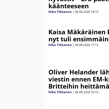
käänteeseen
Niko Tikkanen
|
06.08.2026
18:15
Kaisa Mäkäräinen k
nyt tuli ensimmäin
Niko Tikkanen
|
06.08.2026
17:12
Oliver Helander lä
viestin ennen EM-ki
Britteihin heittäm
Niko Tikkanen
|
06.08.2026
16:10