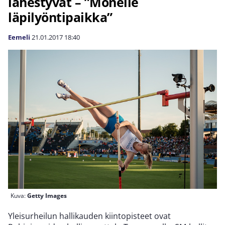
lähestyvät – ”Monelle
läpilyöntipaikka”
Eemeli
21.01.2017
18:40
Kuva:
Getty Images
Yleisurheilun hallikauden kiintopisteet ovat