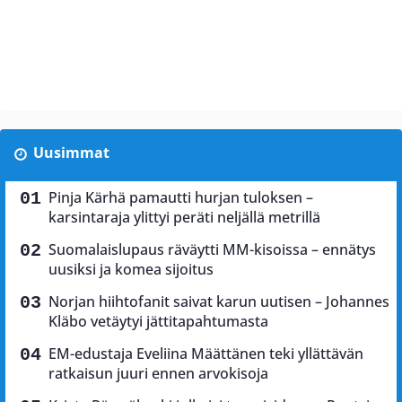
Uusimmat
Pinja Kärhä pamautti hurjan tuloksen –
karsintaraja ylittyi peräti neljällä metrillä
Suomalaislupaus räväytti MM-kisoissa – ennätys
uusiksi ja komea sijoitus
Norjan hiihtofanit saivat karun uutisen – Johannes
Kläbo vetäytyi jättitapahtumasta
EM-edustaja Eveliina Määttänen teki yllättävän
ratkaisun juuri ennen arvokisoja