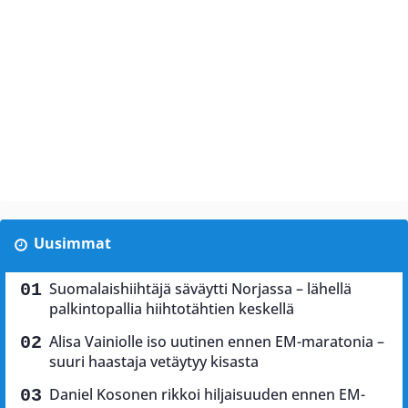
Uusimmat
Suomalaishiihtäjä säväytti Norjassa – lähellä
palkintopallia hiihtotähtien keskellä
Alisa Vainiolle iso uutinen ennen EM-maratonia –
suuri haastaja vetäytyy kisasta
Daniel Kosonen rikkoi hiljaisuuden ennen EM-