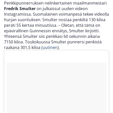
Penkkipunnerruksen nelinkertainen maailmanmestari
Fredrik Smulter
on julkaissut uuden videon
Instagramissa. Suomalainen voimanpesä tekee videolla
hurjan suorituksen. Smulter nostaa penkiltä 130 kiloa
peräti 55 kertaa minuutissa. – Oletan, että tämä on
epävirallinen Guinnessin ennätys, Smulter kirjoitti.
Yhteensä Smulter siis penkkasi 60 sekunnin aikana
7150 kiloa. Toukokuussa Smulter punnersi penkistä
raakana 301,5 kiloa (
uutinen
).