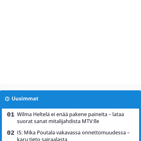
Uusimmat
Wilma Heltelä ei enää pakene paineita – lataa
suorat sanat mitalijahdista MTV:lle
IS: Mika Poutala vakavassa onnettomuudessa –
karu tieto sairaalasta