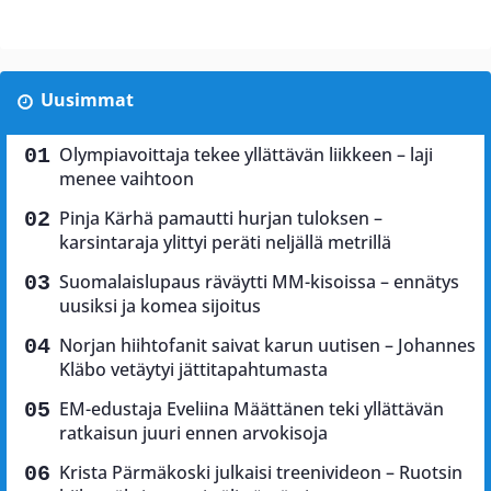
Uusimmat
Olympiavoittaja tekee yllättävän liikkeen – laji
menee vaihtoon
Pinja Kärhä pamautti hurjan tuloksen –
karsintaraja ylittyi peräti neljällä metrillä
Suomalaislupaus räväytti MM-kisoissa – ennätys
uusiksi ja komea sijoitus
Norjan hiihtofanit saivat karun uutisen – Johannes
Kläbo vetäytyi jättitapahtumasta
EM-edustaja Eveliina Määttänen teki yllättävän
ratkaisun juuri ennen arvokisoja
Krista Pärmäkoski julkaisi treenivideon – Ruotsin