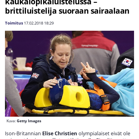
kaukalopikaluistelussa –
brittiluistelija suoraan sairaalaan
Toimitus
17.02.2018
18:29
Kuva:
Getty Images
Ison-Britannian
Elise Christien
olympialaiset eivät ole