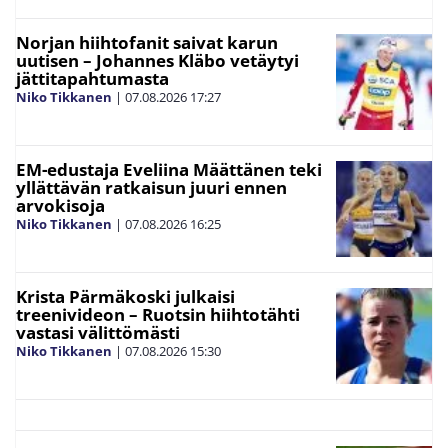
Norjan hiihtofanit saivat karun
uutisen – Johannes Kläbo vetäytyi
jättitapahtumasta
Niko Tikkanen
|
07.08.2026
17:27
EM-edustaja Eveliina Määttänen teki
yllättävän ratkaisun juuri ennen
arvokisoja
Niko Tikkanen
|
07.08.2026
16:25
Krista Pärmäkoski julkaisi
treenivideon – Ruotsin hiihtotähti
vastasi välittömästi
Niko Tikkanen
|
07.08.2026
15:30