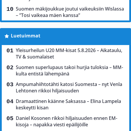
Suomen mäkijoukkue joutui vaikeuksiin Wislassa
– ”Tosi vaikeaa mäen kanssa”
Luetuimmat
Yleisurheilun U20 MM-kisat 5.8.2026 – Aikataulu,
TV & suomalaiset
Suomen superlupaus takoi hurjia tuloksia – MM-
kulta entistä lähempänä
Ampumahiihtotähti katosi Suomesta – nyt Venla
Lehtonen rikkoi hiljaisuuden
Dramaattinen käänne Saksassa – Elina Lampela
keskeytti kisan
Daniel Kosonen rikkoi hiljaisuuden ennen EM-
kisoja – napakka viesti epäilijöille