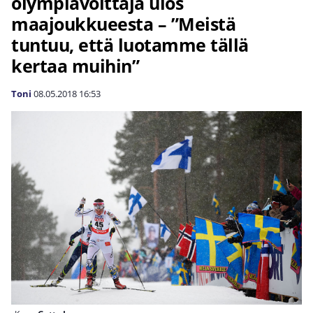
olympiavoittaja ulos
maajoukkueesta – ”Meistä
tuntuu, että luotamme tällä
kertaa muihin”
Toni
08.05.2018
16:53