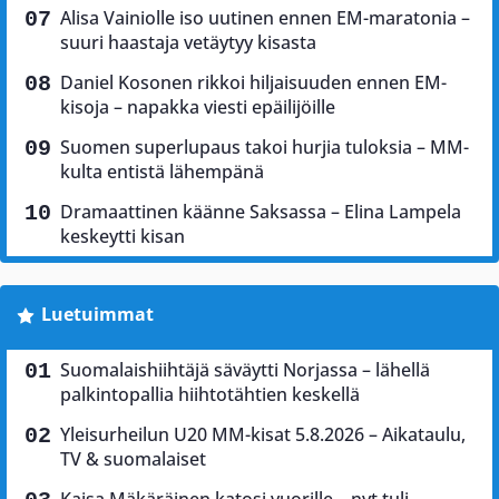
Alisa Vainiolle iso uutinen ennen EM-maratonia –
suuri haastaja vetäytyy kisasta
Daniel Kosonen rikkoi hiljaisuuden ennen EM-
kisoja – napakka viesti epäilijöille
Suomen superlupaus takoi hurjia tuloksia – MM-
kulta entistä lähempänä
Dramaattinen käänne Saksassa – Elina Lampela
keskeytti kisan
Luetuimmat
Suomalaishiihtäjä säväytti Norjassa – lähellä
palkintopallia hiihtotähtien keskellä
Yleisurheilun U20 MM-kisat 5.8.2026 – Aikataulu,
TV & suomalaiset