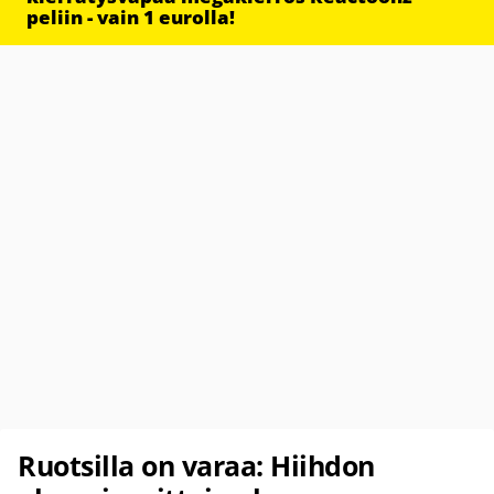
peliin - vain 1 eurolla!
Ruotsilla on varaa: Hiihdon