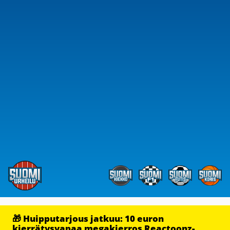
🎁 Huipputarjous jatkuu: 10 euron
kierrätysvapaa megakierros Reactoonz-