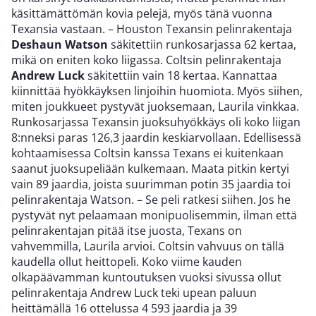
käsittämättömän kovia pelejä, myös tänä vuonna
Texansia vastaan. – Houston Texansin pelinrakentaja
Deshaun Watson
säkitettiin runkosarjassa 62 kertaa,
mikä on eniten koko liigassa. Coltsin pelinrakentaja
Andrew Luck
säkitettiin vain 18 kertaa. Kannattaa
kiinnittää hyökkäyksen linjoihin huomiota. Myös siihen,
miten joukkueet pystyvät juoksemaan, Laurila vinkkaa.
Runkosarjassa Texansin juoksuhyökkäys oli koko liigan
8:nneksi paras 126,3 jaardin keskiarvollaan. Edellisessä
kohtaamisessa Coltsin kanssa Texans ei kuitenkaan
saanut juoksupeliään kulkemaan. Maata pitkin kertyi
vain 89 jaardia, joista suurimman potin 35 jaardia toi
pelinrakentaja Watson. – Se peli ratkesi siihen. Jos he
pystyvät nyt pelaamaan monipuolisemmin, ilman että
pelinrakentajan pitää itse juosta, Texans on
vahvemmilla, Laurila arvioi. Coltsin vahvuus on tällä
kaudella ollut heittopeli. Koko viime kauden
olkapäävamman kuntoutuksen vuoksi sivussa ollut
pelinrakentaja Andrew Luck teki upean paluun
heittämällä 16 ottelussa 4 593 jaardia ja 39