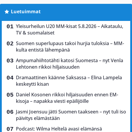
Luetuimmat
Yleisurheilun U20 MM-kisat 5.8.2026 – Aikataulu,
TV & suomalaiset
Suomen superlupaus takoi hurjia tuloksia – MM-
kulta entistä lähempänä
Ampumahiihtotähti katosi Suomesta – nyt Venla
Lehtonen rikkoi hiljaisuuden
Dramaattinen käänne Saksassa – Elina Lampela
keskeytti kisan
Daniel Kosonen rikkoi hiljaisuuden ennen EM-
kisoja – napakka viesti epäilijöille
Jasmi Joensuu jätti Suomen taakseen – nyt tuli iso
päivitys elämästään
Podcast: Wilma Heltelä avasi elämänsä