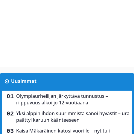
Uusimmat
Olympiaurheilijan järkyttävä tunnustus –
riippuvuus alkoi jo 12-vuotiaana
Yksi alppihiihdon suurimmista sanoi hyvästit – ura
päättyi karuun käänteeseen
Kaisa Mäkäräinen katosi vuorille – nyt tuli