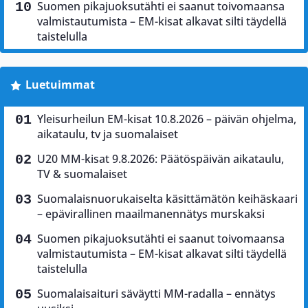
Suomen pikajuoksutähti ei saanut toivomaansa
valmistautumista – EM-kisat alkavat silti täydellä
taistelulla
Luetuimmat
Yleisurheilun EM-kisat 10.8.2026 – päivän ohjelma,
aikataulu, tv ja suomalaiset
U20 MM-kisat 9.8.2026: Päätöspäivän aikataulu,
TV & suomalaiset
Suomalaisnuorukaiselta käsittämätön keihäskaari
– epävirallinen maailmanennätys murskaksi
Suomen pikajuoksutähti ei saanut toivomaansa
valmistautumista – EM-kisat alkavat silti täydellä
taistelulla
Suomalaisaituri säväytti MM-radalla – ennätys