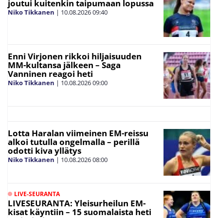
joutui kuitenkin taipumaan lopussa
Niko Tikkanen
|
10.08.2026
09:40
Enni Virjonen rikkoi hiljaisuuden
MM-kultansa jälkeen – Saga
Vanninen reagoi heti
Niko Tikkanen
|
10.08.2026
09:00
Lotta Haralan viimeinen EM-reissu
alkoi tutulla ongelmalla – perillä
odotti kiva yllätys
Niko Tikkanen
|
10.08.2026
08:00
LIVE-SEURANTA
LIVESEURANTA: Yleisurheilun EM-
kisat käyntiin – 15 suomalaista heti