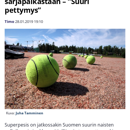
sarjapaikastaan – ”Suuri
pettymys”
Timo
28.01.2019
19:10
Kuva:
Juha Tamminen
Superpesis on jatkossakin Suomen suurin naisten