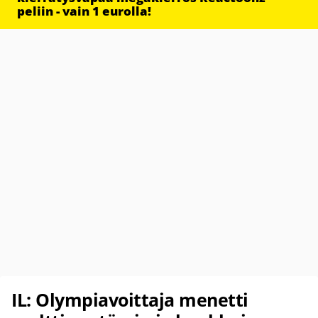
peliin - vain 1 eurolla!
IL: Olympiavoittaja menetti