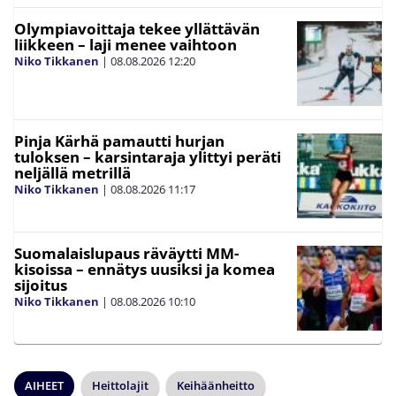
Olympiavoittaja tekee yllättävän
liikkeen – laji menee vaihtoon
Niko Tikkanen
|
08.08.2026
12:20
Pinja Kärhä pamautti hurjan
tuloksen – karsintaraja ylittyi peräti
neljällä metrillä
Niko Tikkanen
|
08.08.2026
11:17
Suomalaislupaus räväytti MM-
kisoissa – ennätys uusiksi ja komea
sijoitus
Niko Tikkanen
|
08.08.2026
10:10
AIHEET
Heittolajit
Keihäänheitto