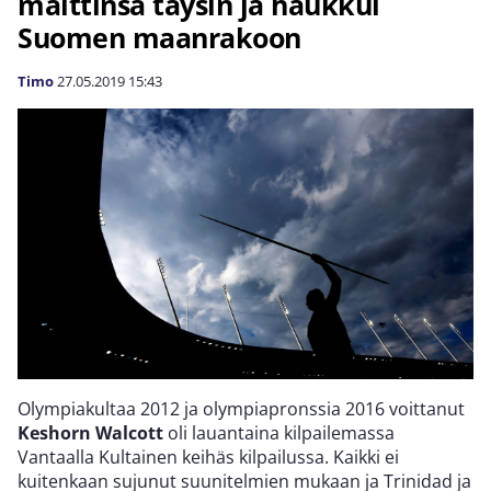
malttinsa täysin ja haukkui
Suomen maanrakoon
Timo
27.05.2019
15:43
Olympiakultaa 2012 ja olympiapronssia 2016 voittanut
Keshorn Walcott
oli lauantaina kilpailemassa
Vantaalla Kultainen keihäs kilpailussa. Kaikki ei
kuitenkaan sujunut suunitelmien mukaan ja Trinidad ja