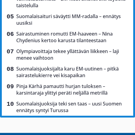
taistelulla
Suomalaisaituri säväytti MM-radalla – ennätys
uusiksi
Sairastuminen romutti EM-haaveen – Nina
Chydenius kertoo karusta tilanteestaan
Olympiavoittaja tekee yllättävän liikkeen – laji
menee vaihtoon
Suomalaisjuoksijalta karu EM-uutinen – pitkä
sairastelukierre vei kisapaikan
Pinja Kärhä pamautti hurjan tuloksen –
karsintaraja ylittyi peräti neljällä metrillä
Suomalaisjuoksija teki sen taas – uusi Suomen
ennätys syntyi Turussa