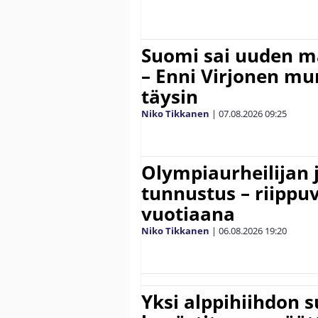
Suomi sai uuden 
– Enni Virjonen mur
täysin
Niko Tikkanen
|
07.08.2026
09:25
Olympiaurheilijan 
tunnustus – riippuv
vuotiaana
Niko Tikkanen
|
06.08.2026
19:20
Yksi alppihiihdon 