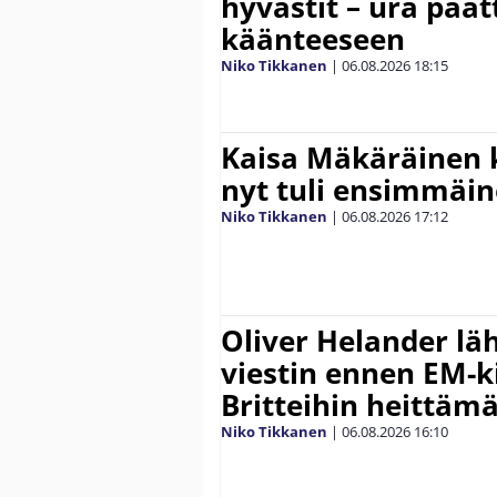
hyvästit – ura päät
käänteeseen
Niko Tikkanen
|
06.08.2026
18:15
Kaisa Mäkäräinen k
nyt tuli ensimmäin
Niko Tikkanen
|
06.08.2026
17:12
Oliver Helander lä
viestin ennen EM-ki
Britteihin heittäm
Niko Tikkanen
|
06.08.2026
16:10