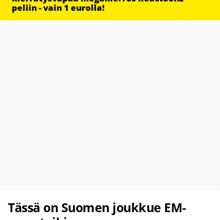
peliin - vain 1 eurolla!
Tässä on Suomen joukkue EM-