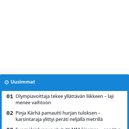
Uusimmat
Olympiavoittaja tekee yllättävän liikkeen – laji
menee vaihtoon
Pinja Kärhä pamautti hurjan tuloksen –
karsintaraja ylittyi peräti neljällä metrillä