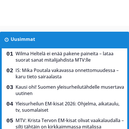
Uusimmat
Wilma Heltelä ei enää pakene paineita – lataa
suorat sanat mitalijahdista MTV:lle
IS: Mika Poutala vakavassa onnettomuudessa –
karu tieto sairaalasta
Kausi ohi! Suomen yleisurheilutähdelle musertava
uutinen
Yleisurheilun EM-kisat 2026: Ohjelma, aikataulu,
tv, suomalaiset
MTV: Krista Tervon EM-kisat olivat vaakalaudalla –
silti tähtäin on kirkkaimmassa mitalissa