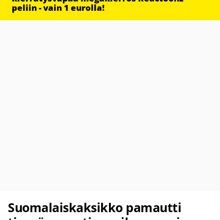
peliin - vain 1 eurolla!
Suomalaiskaksikko pamautti