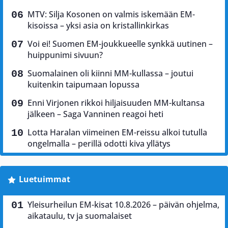
MTV: Silja Kosonen on valmis iskemään EM-
kisoissa – yksi asia on kristallinkirkas
Voi ei! Suomen EM-joukkueelle synkkä uutinen –
huippunimi sivuun?
Suomalainen oli kiinni MM-kullassa – joutui
kuitenkin taipumaan lopussa
Enni Virjonen rikkoi hiljaisuuden MM-kultansa
jälkeen – Saga Vanninen reagoi heti
Lotta Haralan viimeinen EM-reissu alkoi tutulla
ongelmalla – perillä odotti kiva yllätys
Luetuimmat
Yleisurheilun EM-kisat 10.8.2026 – päivän ohjelma,
aikataulu, tv ja suomalaiset