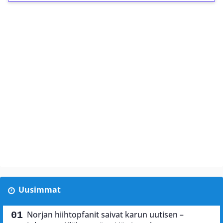
Uusimmat
Norjan hiihtopfanit saivat karun uutisen –