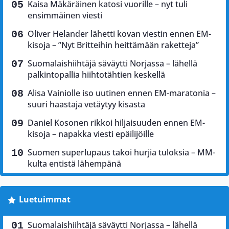
Kaisa Mäkäräinen katosi vuorille – nyt tuli
ensimmäinen viesti
Oliver Helander lähetti kovan viestin ennen EM-
kisoja – ”Nyt Britteihin heittämään raketteja”
Suomalaishiihtäjä säväytti Norjassa – lähellä
palkintopallia hiihtotähtien keskellä
Alisa Vainiolle iso uutinen ennen EM-maratonia –
suuri haastaja vetäytyy kisasta
Daniel Kosonen rikkoi hiljaisuuden ennen EM-
kisoja – napakka viesti epäilijöille
Suomen superlupaus takoi hurjia tuloksia – MM-
kulta entistä lähempänä
Luetuimmat
Suomalaishiihtäjä säväytti Norjassa – lähellä