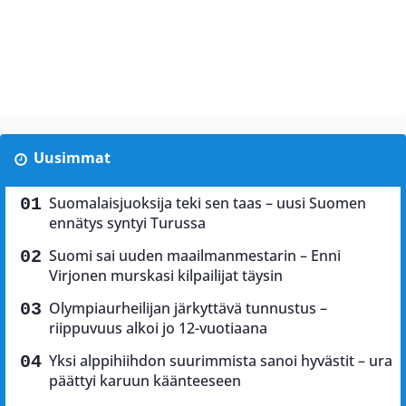
Uusimmat
Suomalaisjuoksija teki sen taas – uusi Suomen
ennätys syntyi Turussa
Suomi sai uuden maailmanmestarin – Enni
Virjonen murskasi kilpailijat täysin
Olympiaurheilijan järkyttävä tunnustus –
riippuvuus alkoi jo 12-vuotiaana
Yksi alppihiihdon suurimmista sanoi hyvästit – ura
päättyi karuun käänteeseen