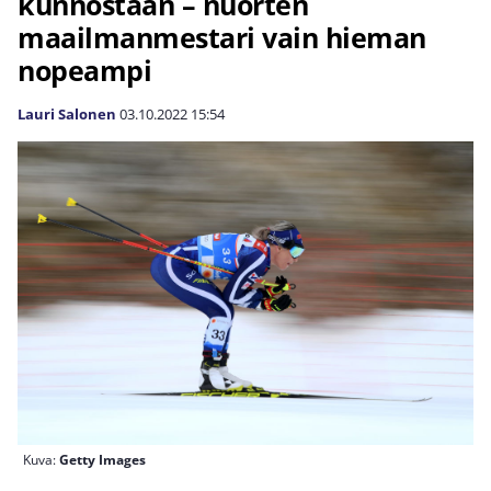
kunnostaan – nuorten
maailmanmestari vain hieman
nopeampi
Lauri Salonen
03.10.2022
15:54
Kuva:
Getty Images