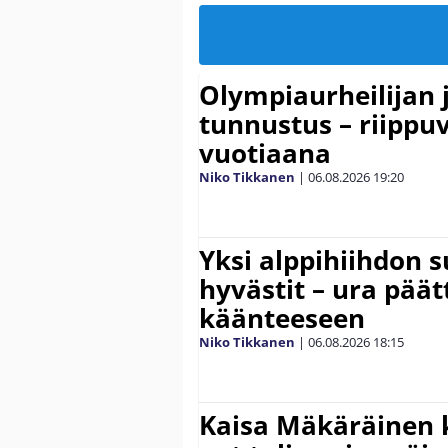
Olympiaurheilijan 
tunnustus – riippuv
vuotiaana
Niko Tikkanen
|
06.08.2026
19:20
Yksi alppihiihdon 
hyvästit – ura päät
käänteeseen
Niko Tikkanen
|
06.08.2026
18:15
Kaisa Mäkäräinen k