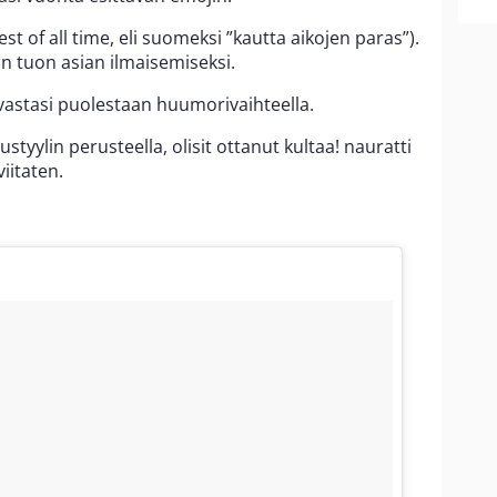
t of all time, eli suomeksi ”kautta aikojen paras”).
n tuon asian ilmaisemiseksi.
astasi puolestaan huumorivaihteella.
iustyylin perusteella, olisit ottanut kultaa! nauratti
iitaten.