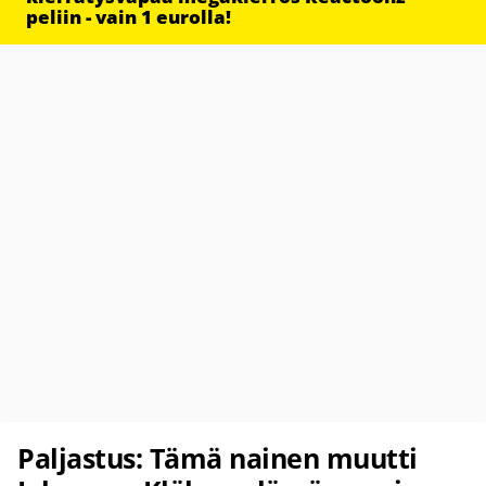
peliin - vain 1 eurolla!
Paljastus: Tämä nainen muutti