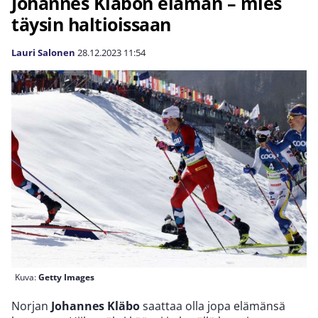
Johannes Kläbon elämän – mies
täysin haltioissaan
Lauri Salonen
28.12.2023
11:54
Kuva:
Getty Images
Norjan
Johannes Kläbo
saattaa olla jopa elämänsä