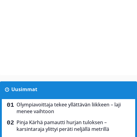
Uusimmat
Olympiavoittaja tekee yllättävän liikkeen – laji
menee vaihtoon
Pinja Kärhä pamautti hurjan tuloksen –
karsintaraja ylittyi peräti neljällä metrillä