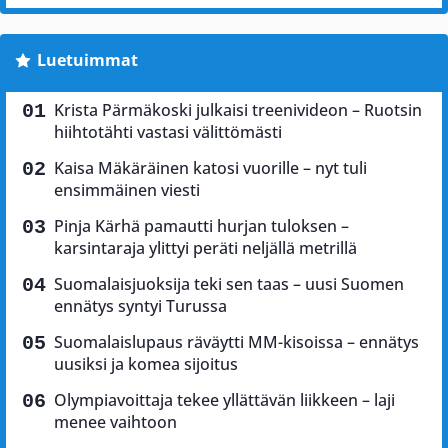
Luetuimmat
Krista Pärmäkoski julkaisi treenivideon – Ruotsin
hiihtotähti vastasi välittömästi
Kaisa Mäkäräinen katosi vuorille – nyt tuli
ensimmäinen viesti
Pinja Kärhä pamautti hurjan tuloksen –
karsintaraja ylittyi peräti neljällä metrillä
Suomalaisjuoksija teki sen taas – uusi Suomen
ennätys syntyi Turussa
Suomalaislupaus räväytti MM-kisoissa – ennätys
uusiksi ja komea sijoitus
Olympiavoittaja tekee yllättävän liikkeen – laji
menee vaihtoon