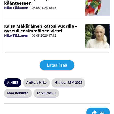
käänteeseen
Niko Tikkanen
|
06.08.2026
18:15
Kaisa Mäkäräinen katosi vuorille –
nyt tuli ensimmäinen viesti
Niko Tikkanen
|
06.08.2026
17:12
Lataa lisää
AIHEET
Anttola Niko
Hiihdon MM 2025
Maastohiihto
Talviurheilu
Jaa