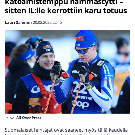
katoamistemppu hämmästytti –
sitten IL:lle kerrottiin karu totuus
Lauri Salonen
20.02.2025
22:45
Kuva:
All Over Press
Suomalaiset hiihtäjät ovat saaneet myös tällä kaudella