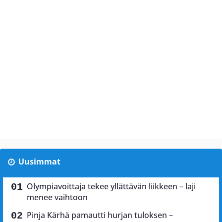
Uusimmat
Olympiavoittaja tekee yllättävän liikkeen – laji
menee vaihtoon
Pinja Kärhä pamautti hurjan tuloksen –