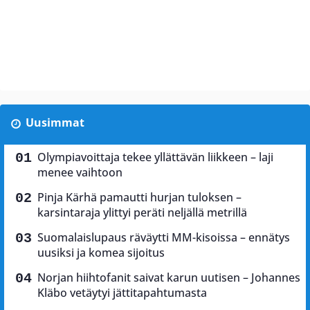
Uusimmat
Olympiavoittaja tekee yllättävän liikkeen – laji
menee vaihtoon
Pinja Kärhä pamautti hurjan tuloksen –
karsintaraja ylittyi peräti neljällä metrillä
Suomalaislupaus räväytti MM-kisoissa – ennätys
uusiksi ja komea sijoitus
Norjan hiihtofanit saivat karun uutisen – Johannes
Kläbo vetäytyi jättitapahtumasta