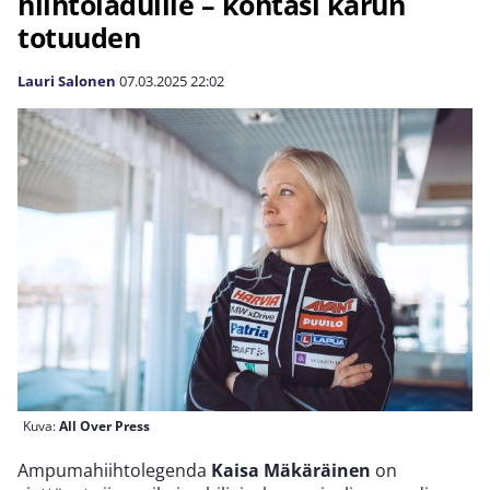
hiihtoladuille – kohtasi karun
totuuden
Lauri Salonen
07.03.2025
22:02
Kuva:
All Over Press
Ampumahiihtolegenda
Kaisa Mäkäräinen
on