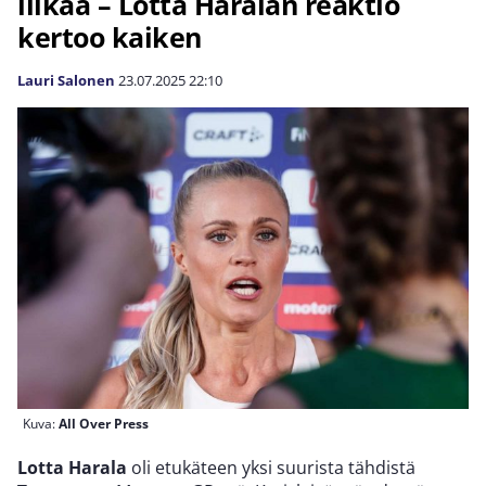
liikaa – Lotta Haralan reaktio
kertoo kaiken
Lauri Salonen
23.07.2025
22:10
Kuva:
All Over Press
Lotta Harala
oli etukäteen yksi suurista tähdistä