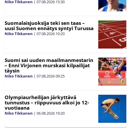
Niko Tikkanen
|
07.08.2026
15:30
Suomalaisjuoksija teki sen taas –
uusi Suomen ennätys syntyi Turussa
Niko Tikkanen
|
07.08.2026
10:20
Suomi sai uuden maailmanmestarin
– Enni Virjonen murskasi kilpailijat
täysin
Niko Tikkanen
|
07.08.2026
09:25
Olympiaurheilijan järkyttävä
tunnustus – riippuvuus alkoi jo 12-
vuotiaana
Niko Tikkanen
|
06.08.2026
19:20