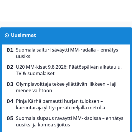
Uusimmat
Suomalaisaituri säväytti MM-radalla – ennätys
uusiksi
U20 MM-kisat 9.8.2026: Päätöspäivän aikataulu,
TV & suomalaiset
Olympiavoittaja tekee yllättävän liikkeen – laji
menee vaihtoon
Pinja Kärhä pamautti hurjan tuloksen –
karsintaraja ylittyi peräti neljällä metrillä
Suomalaislupaus räväytti MM-kisoissa – ennätys
uusiksi ja komea sijoitus