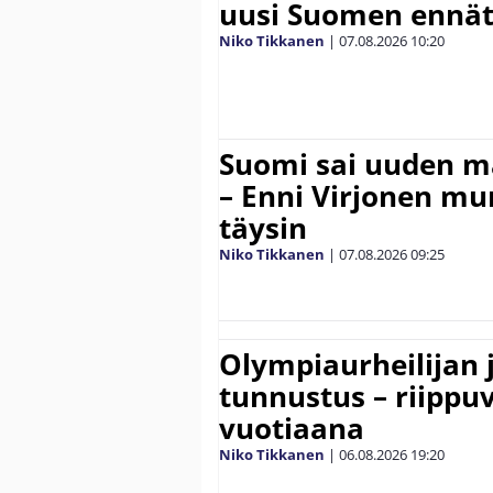
uusi Suomen ennät
Niko Tikkanen
|
07.08.2026
10:20
Suomi sai uuden 
– Enni Virjonen mur
täysin
Niko Tikkanen
|
07.08.2026
09:25
Olympiaurheilijan 
tunnustus – riippuv
vuotiaana
Niko Tikkanen
|
06.08.2026
19:20