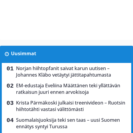
Uusimmat
Norjan hiihtopfanit saivat karun uutisen –
Johannes Kläbo vetäytyi jättitapahtumasta
EM-edustaja Eveliina Määttänen teki yllättävän
ratkaisun juuri ennen arvokisoja
Krista Pärmäkoski julkaisi treenivideon – Ruotsin
hiihtotähti vastasi välittömästi
Suomalaisjuoksija teki sen taas – uusi Suomen
ennätys syntyi Turussa