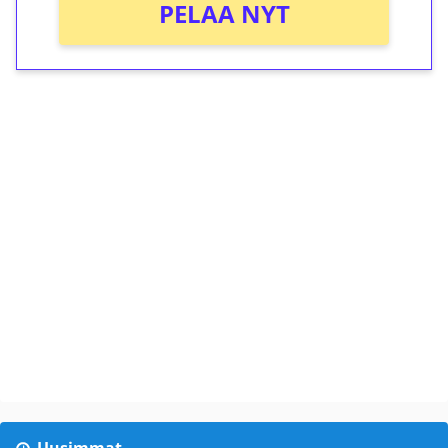
PELAA NYT
Uusimmat