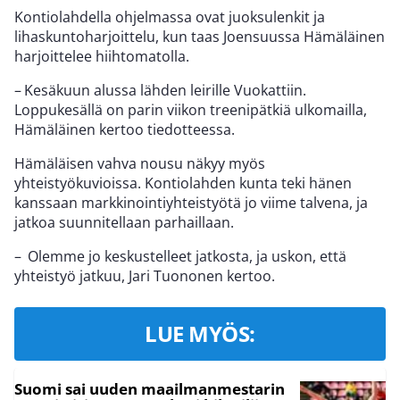
Kontiolahdella ohjelmassa ovat juoksulenkit ja
lihaskuntoharjoittelu, kun taas Joensuussa Hämäläinen
harjoittelee hiihtomatolla.
– Kesäkuun alussa lähden leirille Vuokattiin.
Loppukesällä on parin viikon treenipätkiä ulkomailla,
Hämäläinen kertoo tiedotteessa.
Hämäläisen vahva nousu näkyy myös
yhteistyökuvioissa. Kontiolahden kunta teki hänen
kanssaan markkinointiyhteistyötä jo viime talvena, ja
jatkoa suunnitellaan parhaillaan.
– Olemme jo keskustelleet jatkosta, ja uskon, että
yhteistyö jatkuu, Jari Tuononen kertoo.
LUE MYÖS:
Suomi sai uuden maailmanmestarin