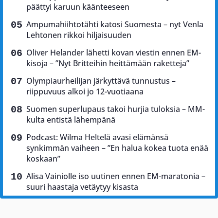
päättyi karuun käänteeseen
Ampumahiihtotähti katosi Suomesta – nyt Venla
Lehtonen rikkoi hiljaisuuden
Oliver Helander lähetti kovan viestin ennen EM-
kisoja – ”Nyt Britteihin heittämään raketteja”
Olympiaurheilijan järkyttävä tunnustus –
riippuvuus alkoi jo 12-vuotiaana
Suomen superlupaus takoi hurjia tuloksia – MM-
kulta entistä lähempänä
Podcast: Wilma Heltelä avasi elämänsä
synkimmän vaiheen – ”En halua kokea tuota enää
koskaan”
Alisa Vainiolle iso uutinen ennen EM-maratonia –
suuri haastaja vetäytyy kisasta