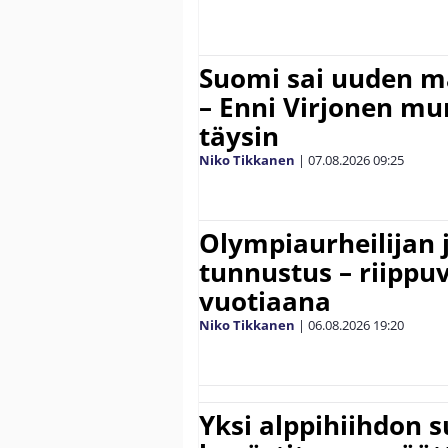
Suomi sai uuden 
– Enni Virjonen mur
täysin
Niko Tikkanen
|
07.08.2026
09:25
Olympiaurheilijan 
tunnustus – riippuv
vuotiaana
Niko Tikkanen
|
06.08.2026
19:20
Yksi alppihiihdon 