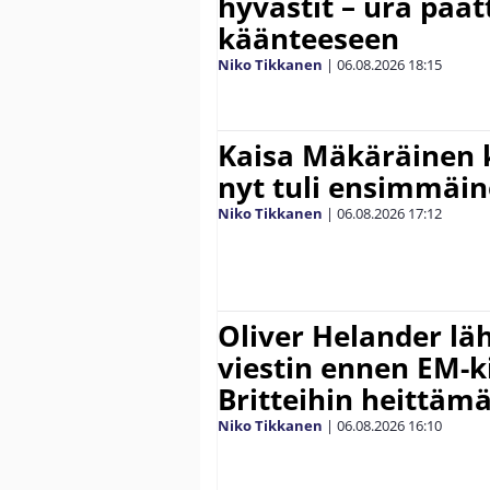
hyvästit – ura päät
käänteeseen
Niko Tikkanen
|
06.08.2026
18:15
Kaisa Mäkäräinen k
nyt tuli ensimmäin
Niko Tikkanen
|
06.08.2026
17:12
Oliver Helander lä
viestin ennen EM-ki
Britteihin heittäm
Niko Tikkanen
|
06.08.2026
16:10