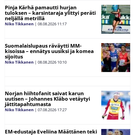
Pinja Kärhä pamautti hurjan
tuloksen – karsintaraja ylittyi peräti
neljällä metrillä
Niko Tikkanen
|
08.08.2026
11:17
Suomalaislupaus räväytti MM-
kisoissa – ennätys uusiksi ja komea
sijoitus
Niko Tikkanen
|
08.08.2026
10:10
Norjan hiihtofanit saivat karun
uutisen – Johannes Kläbo vetäytyi
jättitapahtumasta
Niko Tikkanen
|
07.08.2026
17:27
EM-edustaja Eveliina Määttänen teki