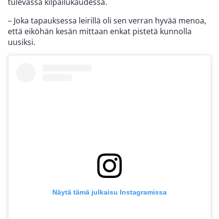
tulevassa kilpailukaudessa.
– Joka tapauksessa leirillä oli sen verran hyvää menoa,
että eiköhän kesän mittaan enkat pistetä kunnolla
uusiksi.
Näytä tämä julkaisu Instagramissa