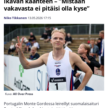
ikävän käänteen – ”Mistään
vakavasta ei pitäisi olla kyse”
Niko Tikkanen
13.05.2026
17:15
Kuva:
All Over Press
Portugalin Monte Gordossa leireillyt suomalaisaituri