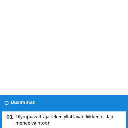
Uusimmat
Olympiavoittaja tekee yllättävän liikkeen – laji
menee vaihtoon