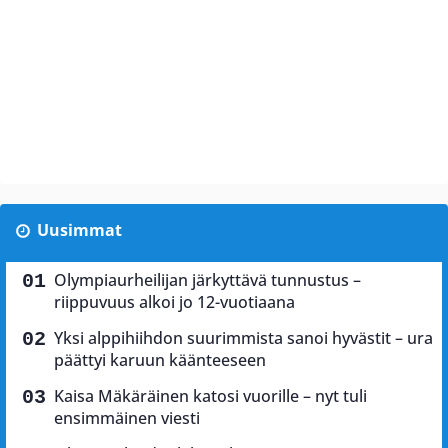
Uusimmat
Olympiaurheilijan järkyttävä tunnustus –
riippuvuus alkoi jo 12-vuotiaana
Yksi alppihiihdon suurimmista sanoi hyvästit – ura
päättyi karuun käänteeseen
Kaisa Mäkäräinen katosi vuorille – nyt tuli
ensimmäinen viesti