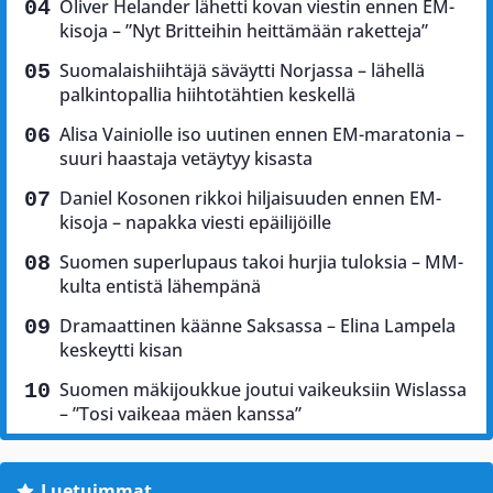
Oliver Helander lähetti kovan viestin ennen EM-
kisoja – ”Nyt Britteihin heittämään raketteja”
Suomalaishiihtäjä säväytti Norjassa – lähellä
palkintopallia hiihtotähtien keskellä
Alisa Vainiolle iso uutinen ennen EM-maratonia –
suuri haastaja vetäytyy kisasta
Daniel Kosonen rikkoi hiljaisuuden ennen EM-
kisoja – napakka viesti epäilijöille
Suomen superlupaus takoi hurjia tuloksia – MM-
kulta entistä lähempänä
Dramaattinen käänne Saksassa – Elina Lampela
keskeytti kisan
Suomen mäkijoukkue joutui vaikeuksiin Wislassa
– ”Tosi vaikeaa mäen kanssa”
Luetuimmat